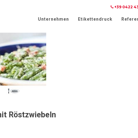
+39 0422 4
weis bei Erhebung
Ihre Datenschutzeinstellungen
Unternehmen
Etikettendruck
Refere
it Röstzwiebeln