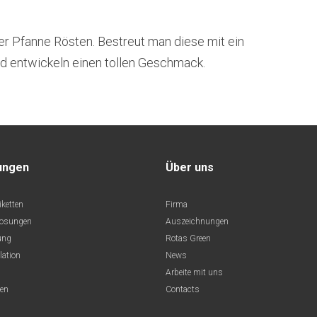
er Pfanne Rösten. Bestreut man diese mit ein
d entwickeln einen tollen Geschmack.
ungen
Über uns
iketten
Firma
losungen
Auszeichnungen
ung
Rotas Green
lation
News
Arbeite mit uns
ten
Contacts