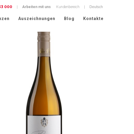
33 000
|
Arbeiten mit uns
Kundenbereich
|
nzen
Auszeichnungen
Blog
Kontakte