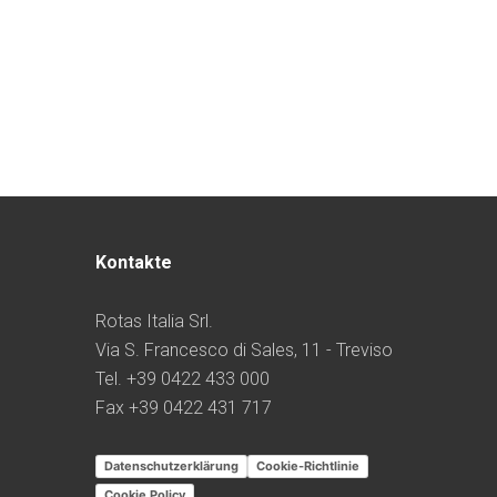
Kontakte
Rotas Italia Srl.
Via S. Francesco di Sales, 11 - Treviso
Tel. +39 0422 433 000
Fax +39 0422 431 717
Datenschutzerklärung
Cookie-Richtlinie
Cookie Policy