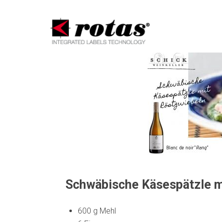
Hin
Schwäbische Käsespätzle m
600 g Mehl