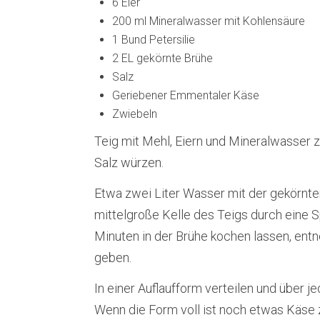
6 Eier
200 ml Mineralwasser mit Kohlensäure
1 Bund Petersilie
2 EL gekörnte Brühe
Salz
Geriebener Emmentaler Käse
Zwiebeln
Teig mit Mehl, Eiern und Mineralwasser z
Salz würzen.
Etwa zwei Liter Wasser mit der gekörnte
mittelgroße Kelle des Teigs durch eine Sp
Minuten in der Brühe kochen lassen, ent
geben.
In einer Auflaufform verteilen und über j
Wenn die Form voll ist noch etwas Käse