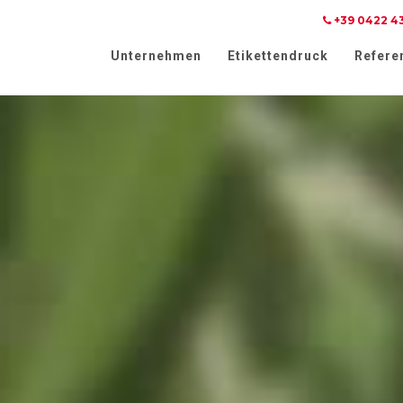
+39 0422 4
weis bei Erhebung
Ihre Datenschutzeinstellungen
Unternehmen
Etikettendruck
Refere