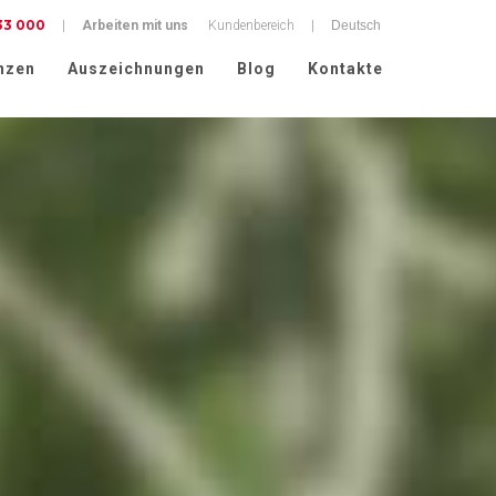
33 000
|
Arbeiten mit uns
Kundenbereich
|
nzen
Auszeichnungen
Blog
Kontakte