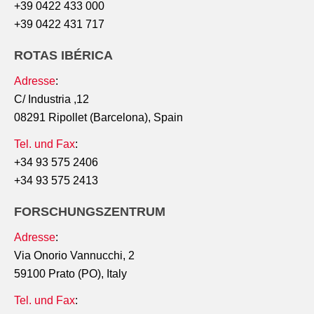
+39 0422 433 000
+39 0422 431 717
ROTAS IBÉRICA
Adresse
:
C/ Industria ,12
08291 Ripollet (Barcelona), Spain
Tel. und Fax
:
+34 93 575 2406
+34 93 575 2413
FORSCHUNGSZENTRUM
Adresse
:
Via Onorio Vannucchi, 2
59100 Prato (PO), Italy
Tel. und Fax
: