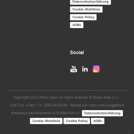
Datenschutzerklärung
Cookie-Richtlinie
Cookie Policy
AGBs
Social
Copyright 2023 Rotas Italia. All rights reserved. © Rotas Italia s.r.l. -
Cod.Fisc. e Part I.V.A. 00526430269 - Società con socio unico soggetta a
direzione e coordinamento di Dodied Hld s.r.l.
Datenschutzerklärung
Cookie-Richtlinie
Cookie Policy
AGBs