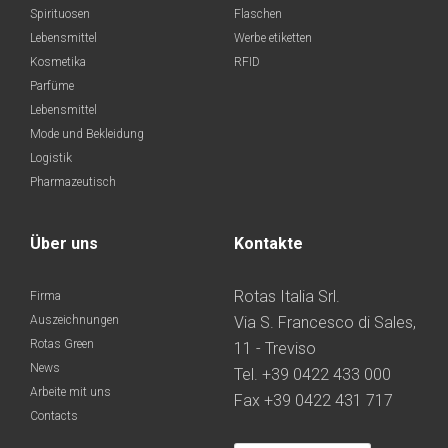
Spirituosen
Flaschen
Lebensmittel
Werbe etiketten
Kosmetika
RFID
Parfüme
Lebensmittel
Mode und Bekleidung
Logistik
Pharmazeutisch
Über uns
Kontakte
Rotas Italia Srl.
Firma
Auszeichnungen
Via S. Francesco di Sales,
Rotas Green
11 - Treviso
News
Tel. +39 0422 433 000
Arbeite mit uns
Fax +39 0422 431 717
Contacts