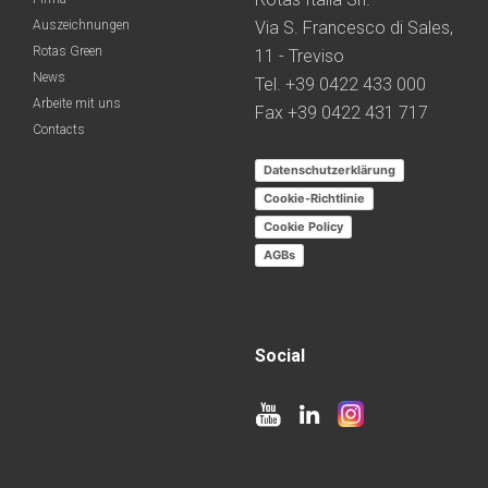
Auszeichnungen
Via S. Francesco di Sales,
Rotas Green
11 - Treviso
News
Tel. +39 0422 433 000
Arbeite mit uns
Fax +39 0422 431 717
Contacts
Datenschutzerklärung
Cookie-Richtlinie
Cookie Policy
AGBs
Social