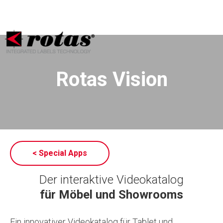
Ihre Datenschutzeinstellungen
Hinweis bei Erhebung
Rotas Vision
< Special Apps
Der interaktive Videokatalog
für Möbel und Showrooms
Ein innovativer Videokatalog für Tablet und