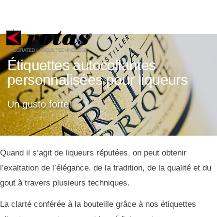
Vos choix en matière de confidentialité
Notification lors de la collecte
Étiquettes autocollantes
personnalisées pour liqueurs
Un gusto forte!
Quand il s’agit de liqueurs réputées, on peut obtenir
l’exaltation de l’élégance, de la tradition, de la qualité et du
gout à travers plusieurs techniques.
La clarté conférée à la bouteille grâce à nos étiquettes