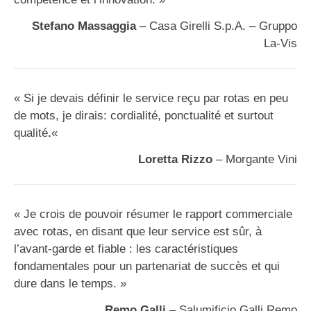
Stefano Massaggia
– Casa Girelli S.p.A. – Gruppo
La-Vis
« Si je devais définir le service reçu par rotas en peu
de mots, je dirais: cordialité, ponctualité et surtout
qualité
.
«
Loretta Rizzo
– Morgante Vini
« Je crois de pouvoir résumer le rapport commerciale
avec rotas, en disant que leur service est sûr, à
l’avant-garde et fiable : les caractéristiques
fondamentales pour un partenariat de succès et qui
dure dans le temps. »
Remo Galli
– Salumificio Galli Remo