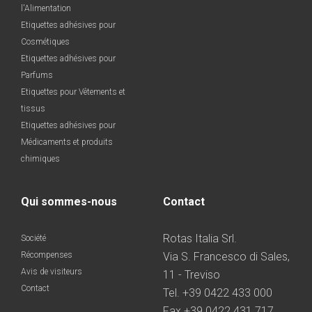
l'Alimentation
Etiquettes adhésives pour
Cosmétiques
Etiquettes adhésives pour
Parfums
Etiquettes pour Vêtements et
tissus
Etiquettes adhésives pour
Médicaments et produits
chimiques
Qui sommes-nous
Contact
Rotas Italia Srl.
Société
Récompenses
Via S. Francesco di Sales,
Avis de visiteurs
11 - Treviso
Contact
Tel. +39 0422 433 000
Fax +39 0422 431 717