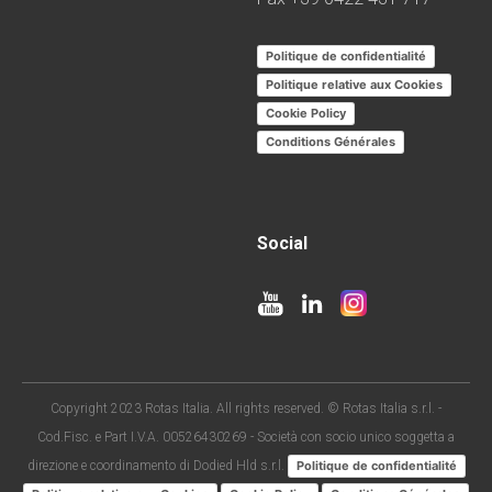
Politique de confidentialité
Politique relative aux Cookies
Cookie Policy
Conditions Générales
Social
Copyright 2023 Rotas Italia. All rights reserved. © Rotas Italia s.r.l. -
Cod.Fisc. e Part I.V.A. 00526430269 - Società con socio unico soggetta a
direzione e coordinamento di Dodied Hld s.r.l.
Politique de confidentialité