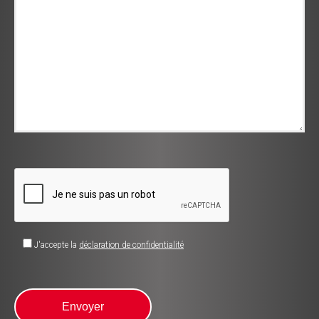
J'accepte la
déclaration de confidentialité