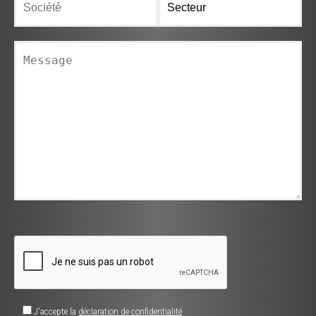
J'accepte la
déclaration de confidentialité