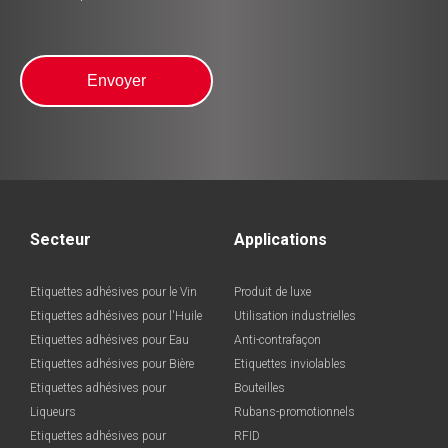
Secteur
Applications
Etiquettes adhésives pour le Vin
Produit de luxe
Etiquettes adhésives pour l'Huile
Utilisation industrielles
Etiquettes adhésives pour Eau
Anti-contrafaçon
Etiquettes adhésives pour Bière
Etiquettes inviolables
Etiquettes adhésives pour
Bouteilles
Liqueurs
Rubans-promotionnels
Etiquettes adhésives pour
RFID