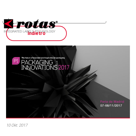
Ihre Datenschutzeinstellungen
Hinweis bei Erhebung
Indietro
10 Okt. 2017