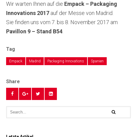
Wir warten Ihnen auf die
Empack – Packaging
Innovations 2017
auf der Messe von Madrid.
Sie finden uns vom 7. bis 8. November 2017 am
Pavillon 9 – Stand B54
.
Tag
Empack
Madrid
Packaging Innovations
Spanien
Share
Letzte Artikel