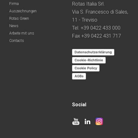
Rotas Italia Srl.
Firma
Auszeichnungen
Via S. Francesco di Sales,
Rotas Green
11 - Treviso
News
Tel. +39 0422 433 000
Arbeite mit uns
Fax +39 0422 431 717
Contacts
Datenschutzerklärung
Cookie-Richtlinie
Cookie Policy
AGBs
Social