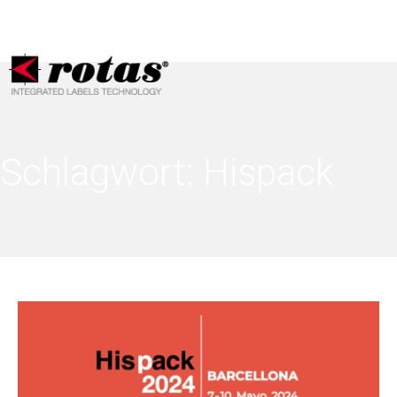
Ihre Datenschutzeinstellungen
Hinweis bei Erhebung
Schlagwort:
Hispack