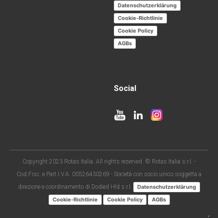
Datenschutzerklärung
Cookie-Richtlinie
Cookie Policy
AGBs
Social
Copyright 2023 Rotas Italia. All rights reserved. © Rotas Italia s.r.l. -
Cod.Fisc. e Part I.V.A. 00526430269 - Società con socio unico soggetta a
direzione e coordinamento di Dodied Hld s.r.l.
Datenschutzerklärung
Cookie-Richtlinie
Cookie Policy
AGBs