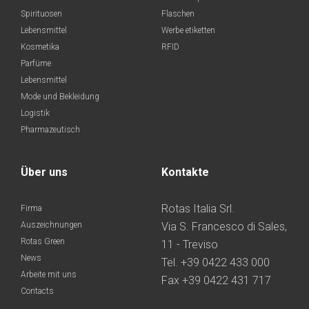
Spirituosen
Flaschen
Lebensmittel
Werbe etiketten
Kosmetika
RFID
Parfüme
Lebensmittel
Mode und Bekleidung
Logistik
Pharmazeutisch
Über uns
Kontakte
Rotas Italia Srl.
Firma
Auszeichnungen
Via S. Francesco di Sales,
Rotas Green
11 - Treviso
News
Tel. +39 0422 433 000
Arbeite mit uns
Fax +39 0422 431 717
Contacts