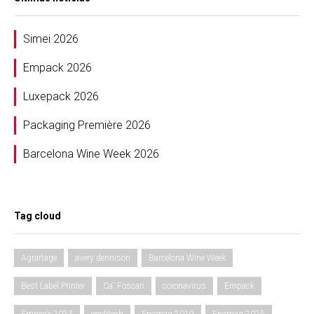
Simei 2026
Empack 2026
Luxepack 2026
Packaging Première 2026
Barcelona Wine Week 2026
Tag cloud
Agrartage
avery dennison
Barcelona Wine Week
Best Label Printer
Ca' Foscari
coronavirus
Empack