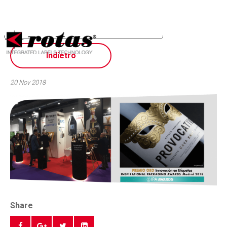
Sus opciones de privacidad
Aviso en el momento de la recogida
Indietro
20 Nov 2018
Share