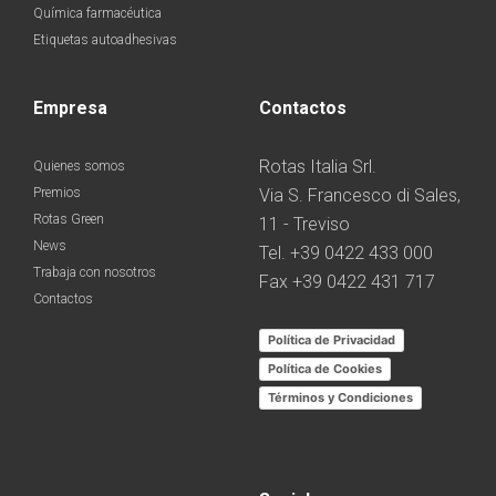
Química farmacéutica
Etiquetas autoadhesivas
Empresa
Contactos
Rotas Italia Srl.
Quienes somos
Premios
Via S. Francesco di Sales,
Rotas Green
11 - Treviso
News
Tel. +39 0422 433 000
Trabaja con nosotros
Fax +39 0422 431 717
Contactos
Política de Privacidad
Política de Cookies
Términos y Condiciones