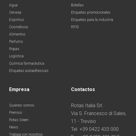
Agua
Botellas
Cerveza
Etiquetas promocionales
Espiritus
Etiquetas para la industria
Cosméticos
RFID
Alimentos
Parfums
Ropas
Logística
Química farmacéutica
Etiquetas autoadhesivas
Empresa
Contactos
Rotas Italia Srl.
Quienes somos
Premios
Via S. Francesco di Sales,
Rotas Green
11 - Treviso
News
Tel. +39 0422 433 000
Trabaja con nosotros