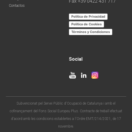
Fax +39 0422 431 717
Contactos
Política de Privacidad
Política de Cookies
Términos y Condiciones
Social
Subvencionat pel Servei Públic d'Ocupació de Catalunya i amb el
cofinançament del Fons Social Europeu Plus. Contracte de treball efectuat
d'acord amb les condicions establertes a l'Ordre EMT/214/2021, de 17
novembre.