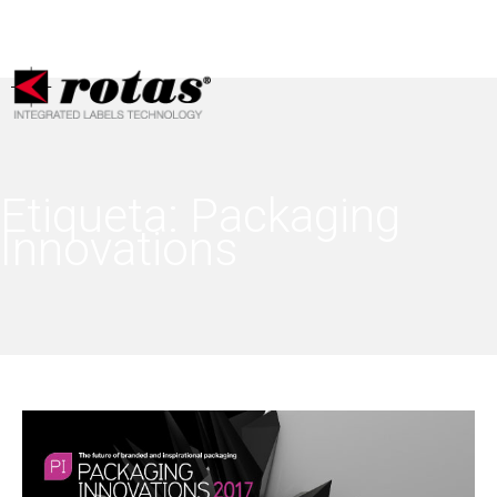
Sus opciones de privacidad
Aviso en el momento de la recogida
Etiqueta:
Packaging
Innovations