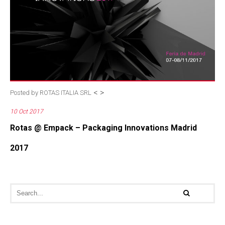
<
>
Posted by
ROTAS ITALIA SRL
10 Oct 2017
Rotas @ Empack – Packaging Innovations Madrid
2017