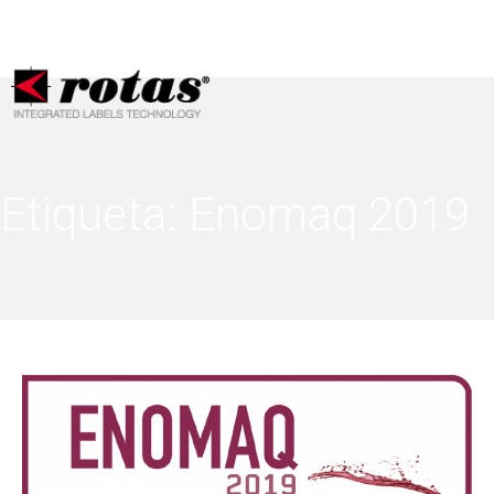
Sus opciones de privacidad
Aviso en el momento de la recogida
Etiqueta:
Enomaq 2019