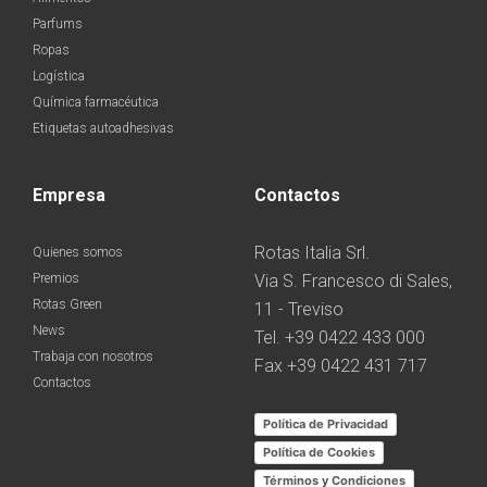
Parfums
Ropas
Logística
Química farmacéutica
Etiquetas autoadhesivas
Empresa
Contactos
Rotas Italia Srl.
Quienes somos
Premios
Via S. Francesco di Sales,
Rotas Green
11 - Treviso
News
Tel. +39 0422 433 000
Trabaja con nosotros
Fax +39 0422 431 717
Contactos
Política de Privacidad
Política de Cookies
Términos y Condiciones