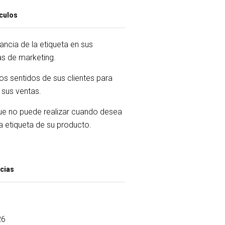
ículos
ancia de la etiqueta en sus
as de marketing.
los sentidos de sus clientes para
sus ventas.
ue no puede realizar cuando desea
a etiqueta de su producto.
icias
26