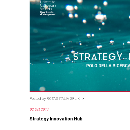
<
>
Posted by
ROTAS ITALIA SRL
02 Oct 2017
Strategy Innovation Hub