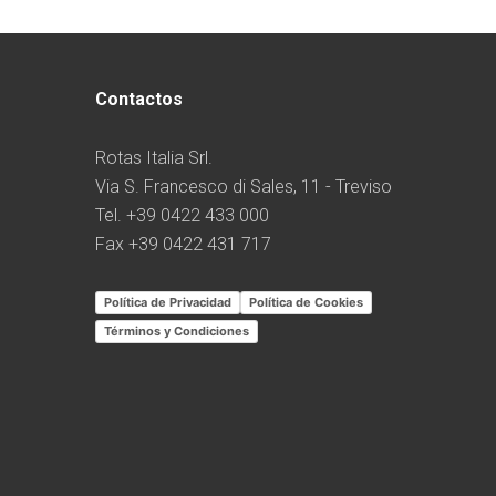
Contactos
Rotas Italia Srl.
Via S. Francesco di Sales, 11 - Treviso
Tel. +39 0422 433 000
Fax +39 0422 431 717
Política de Privacidad
Política de Cookies
Términos y Condiciones