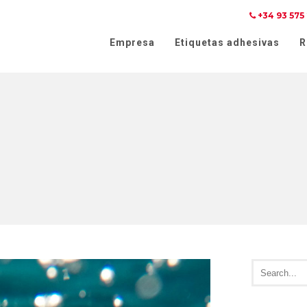
+34 93 575
n el momento de la recogida
Sus opciones de privacid
Empresa
Etiquetas adhesivas
R