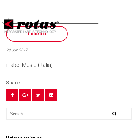
Sus opciones de privacidad
Aviso en el momento de la recogida
Indietro
28 Jun 2017
iLabel Music (Italia)
Share