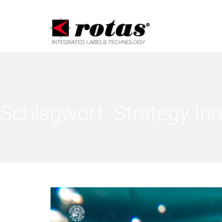
Hin
Schlagwort:
Strategy In