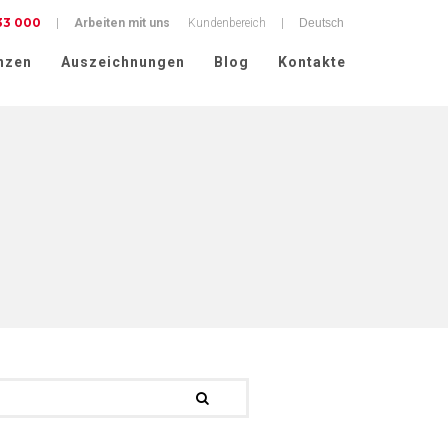
33 000
|
Arbeiten mit uns
Kundenbereich
|
nzen
Auszeichnungen
Blog
Kontakte