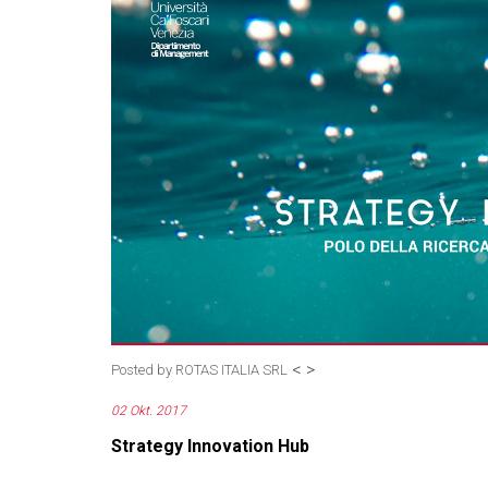
<
>
Posted by
ROTAS ITALIA SRL
02 Okt. 2017
Strategy Innovation Hub