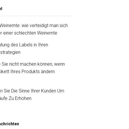
el
Weinernte: wie verteidigt man sich
 einer schlechten Weinernte
tung des Labels in Ihren
strategien
ie Sie nicht machen können, wenn
tikett Ihres Produkts ändern
en Sie Die Sinne Ihrer Kunden Um
äufe Zu Erhöhen
chrichten