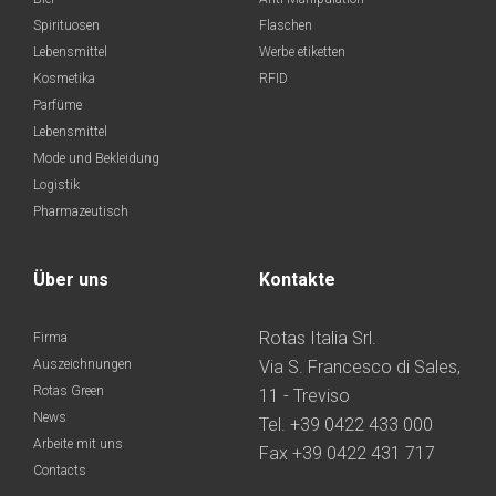
Spirituosen
Flaschen
Lebensmittel
Werbe etiketten
Kosmetika
RFID
Parfüme
Lebensmittel
Mode und Bekleidung
Logistik
Pharmazeutisch
Über uns
Kontakte
Rotas Italia Srl.
Firma
Auszeichnungen
Via S. Francesco di Sales,
Rotas Green
11 - Treviso
News
Tel. +39 0422 433 000
Arbeite mit uns
Fax +39 0422 431 717
Contacts