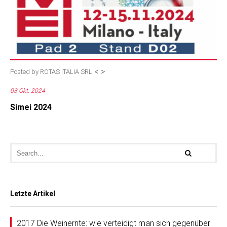
<
>
Posted by
ROTAS ITALIA SRL
03 Okt. 2024
Simei 2024
Letzte Artikel
2017 Die Weinernte: wie verteidigt man sich gegenüber