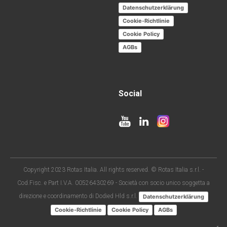
Datenschutzerklärung
Cookie-Richtlinie
Cookie Policy
AGBs
Social
Copyright 2023 Rotas Italia. All rights reserved. © Rotas Italia s.r.l. -
Cod.Fisc. e Part I.V.A. 00526430269 - Società con socio unico soggetta a
direzione e coordinamento di Dodied Hld s.r.l.
Datenschutzerklärung
Cookie-Richtlinie
Cookie Policy
AGBs