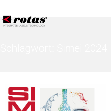
Ihre Datenschutzeinstellungen
Hinweis bei Erhebung
Schlagwort:
Simei 2024