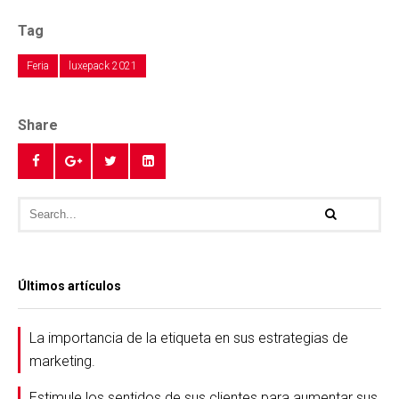
Tag
Feria
luxepack 2021
Share
Últimos artículos
La importancia de la etiqueta en sus estrategias de
marketing.
Estimule los sentidos de sus clientes para aumentar sus