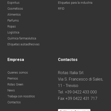
Espiritus
Etiquetas para la industria
Cosméticos
RFID
Alimentos
Parfums
Ropas
Logística
Química farmacéutica
Etiquetas autoadhesivas
Empresa
Contactos
Rotas Italia Srl.
Quienes somos
Premios
Via S. Francesco di Sales,
Rotas Green
11 - Treviso
News
Tel. +39 0422 433 000
Trabaja con nosotros
Fax +39 0422 431 717
Contactos