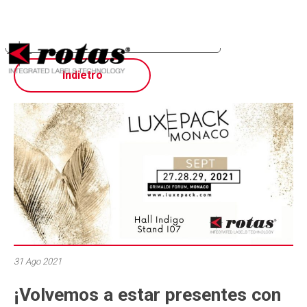
Sus opciones de privacidad
Aviso en el momento de la recogida
Indietro
31 Ago 2021
¡Volvemos a estar presentes con