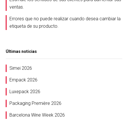
ventas.
Errores que no puede realizar cuando desea cambiar la
etiqueta de su producto.
Últimas noticias
Simei 2026
Empack 2026
Luxepack 2026
Packaging Première 2026
Barcelona Wine Week 2026