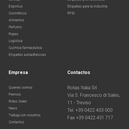
Espiritus
Etiquetas para la industria
Cosméticos
RFID
Alimentos
Parfums
Ropas
Logística
Química farmacéutica
Etiquetas autoadhesivas
Empresa
Contactos
Rotas Italia Srl.
Quienes somos
Premios
Via S. Francesco di Sales,
Rotas Green
11 - Treviso
News
Tel. +39 0422 433 000
Trabaja con nosotros
Fax +39 0422 431 717
Contactos