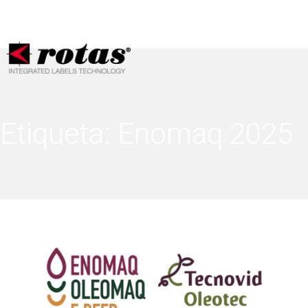
Sus opciones de privacidad
Aviso en el momento de la recogida
Etiqueta:
Enomaq 2025