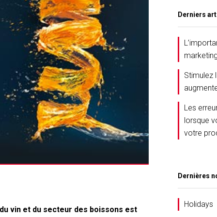
Derniers art
L’importa
marketin
Stimulez 
augmente
Les erreu
lorsque v
votre pro
Dernières n
Holidays
du vin et du secteur des boissons est