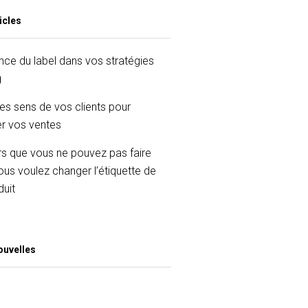
icles
nce du label dans vos stratégies
g
les sens de vos clients pour
r vos ventes
rs que vous ne pouvez pas faire
ous voulez changer l’étiquette de
duit
ouvelles