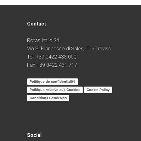
Contact
Rotas Italia Srl.
Via S. Francesco di Sales, 11 - Treviso
Tel. +39 0422 433 000
Fax +39 0422 431 717
Politique de confidentialité
Politique relative aux Cookies
Cookie Policy
Conditions Générales
Social