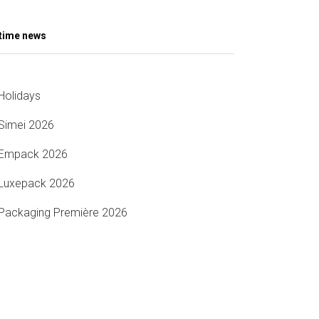
time news
Holidays
Simei 2026
Empack 2026
Luxepack 2026
Packaging Première 2026