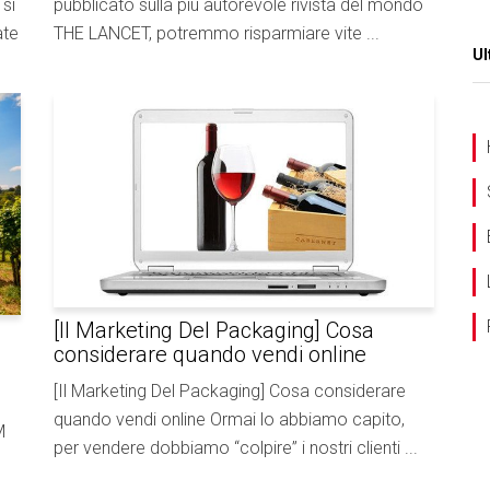
si
pubblicato sulla più autorevole rivista del mondo
ate
THE LANCET, potremmo risparmiare vite ...
Ul
[Il Marketing Del Packaging] Cosa
considerare quando vendi online
[Il Marketing Del Packaging] Cosa considerare
quando vendi online Ormai lo abbiamo capito,
M
per vendere dobbiamo “colpire” i nostri clienti ...