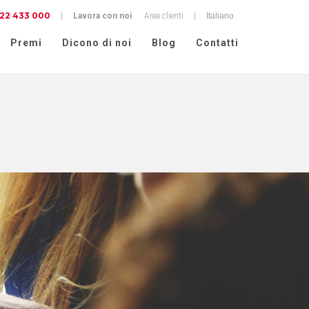
22 433 000
cy
|
Lavora con noi
Area clienti
|
Premi
Dicono di noi
Blog
Contatti