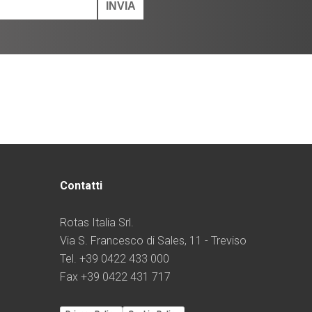
Contatti
Rotas Italia Srl.
Via S. Francesco di Sales, 11 - Treviso
Tel. +39 0422 433 000
Fax +39 0422 431 717