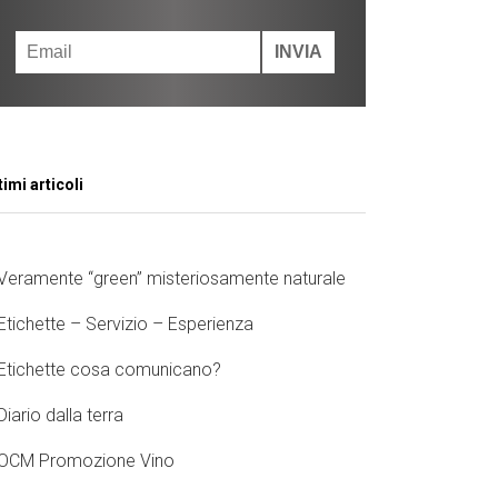
timi articoli
Veramente “green” misteriosamente naturale
Etichette – Servizio – Esperienza
Etichette cosa comunicano?
Diario dalla terra
OCM Promozione Vino