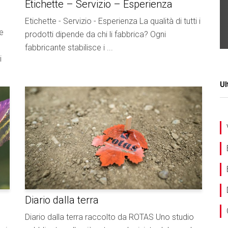
Etichette – Servizio – Esperienza
Etichette - Servizio - Esperienza La qualità di tutti i
e
prodotti dipende da chi li fabbrica? Ogni
fabbricante stabilisce i ...
i
Ul
Diario dalla terra
Diario dalla terra raccolto da ROTAS Uno studio