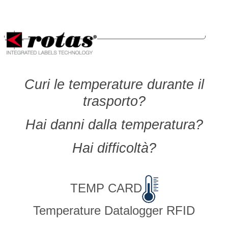
Le tue preferenze relative alla privacy
Informativa sulla raccolta
Temp Card
Curi le temperature durante il
trasporto?
Hai danni dalla temperatura?
Hai difficoltà?
TEMP CARD
Temperature Datalogger RFID