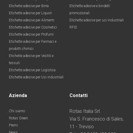
Etichette adesive per Birra
Etichette adesive e bindelli
Etichette adesive per Liquori
promozionali
Etichette adesive per Alimenti
Etichette adesive per usi industriali
Etichette adesive per Cosmetici
RFID
Etichette adesive per Profumi
Etichette adesive per Farmaci e
prodotti chimici
Etichette adesive per Vestiti e
tessuti
Etichette adesive per Logistica
Etichette adesive per Usi industriali
Azienda
Contatti
Rotas Italia Srl.
Chi siamo
Rotas Green
Via S. Francesco di Sales,
Premi
11 - Treviso
News