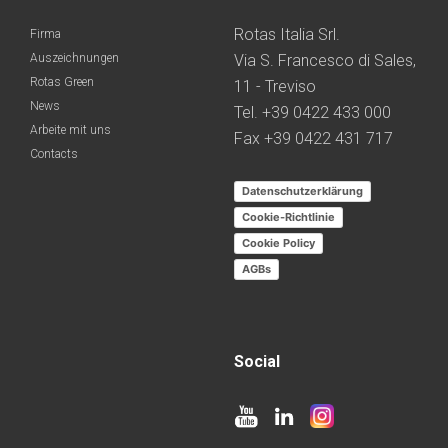
Rotas Italia Srl.
Firma
Auszeichnungen
Via S. Francesco di Sales,
Rotas Green
11 - Treviso
News
Tel. +39 0422 433 000
Arbeite mit uns
Fax +39 0422 431 717
Contacts
Datenschutzerklärung
Cookie-Richtlinie
Cookie Policy
AGBs
Social