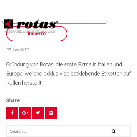
Ihre Datenschutzeinstellungen
Hinweis bei Erhebung
Indietro
28 Juni 2017
Gründung von Rotas: die erste Firma in Italien und
Europa, welche exklusiv selbstklebende Etiketten auf
Rollen herstellt
Share