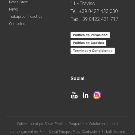
Rotas Green
11 - Treviso
News
Tel. +39 0422 433 000
Trabaja con nosotros
Fax +39 0422 431 717
Contactos
Política de Privacidad
Política de Cookies
Términos y Condiciones
Social
Subvencionat pel Servei Públic d'Ocupació de Catalunya i amb el
cofinançament del Fons Social Europeu Plus. Contracte de treball efectuat