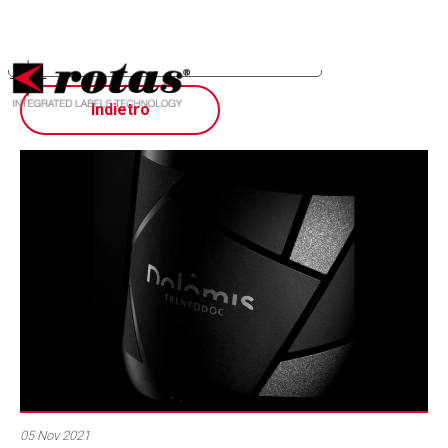
Sus opciones de privacidad
Aviso en el momento de la recogida
Indietro
05 Nov 2021