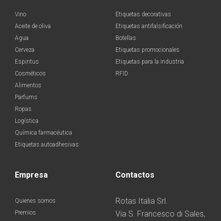
Vino
Etiquetas decorativas
Aceite de oliva
Etiquetas antifalsificación
Agua
Botellas
Cerveza
Etiquetas promocionales
Espiritus
Etiquetas para la industria
Cosméticos
RFID
Alimentos
Parfums
Ropas
Logística
Química farmacéutica
Etiquetas autoadhesivas
Empresa
Contactos
Rotas Italia Srl.
Quienes somos
Premios
Via S. Francesco di Sales,