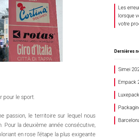
Les erreu
lorsque v
votre pro
Dernières n
Simei 20
Empack 
Luxepack
 pour le sport.
Packagin
 passion, le territoire sur lequel nous
Barcelon
on. Pour la deuxième année consécutive,
riant en rose l’étape la plus exigeante