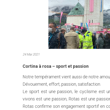
24 Mai 2021
Cortina à rosa – sport et passion
Notre tempérament vient aussi de notre amour
Dévouement, effort, passion, satisfaction.
Le sport est une passion, le cyclisme est une
vivons est une passion, Rotas est une passi
Rotas confirme son engagement sportif en colo