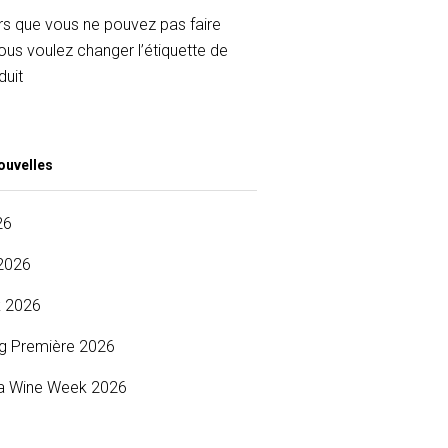
rs que vous ne pouvez pas faire
ous voulez changer l’étiquette de
duit
ouvelles
26
2026
 2026
g Première 2026
a Wine Week 2026