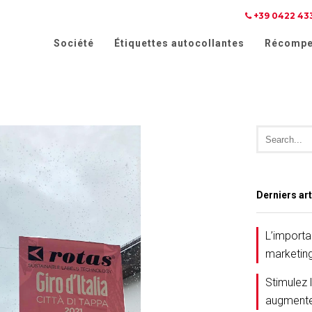
+39 0422 43
Société
Étiquettes autocollantes
Récompe
Derniers art
L’importa
marketin
Stimulez 
augmente