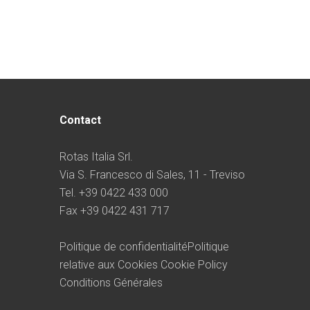
Contact
Rotas Italia Srl.
Via S. Francesco di Sales, 11 - Treviso
Tel. +39 0422 433 000
Fax +39 0422 431 717
Politique de confidentialité
Politique
relative aux Cookies
Cookie Policy
Conditions Générales