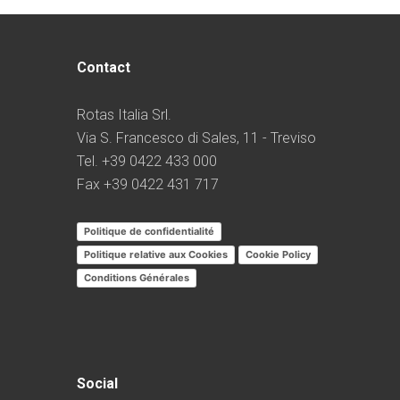
Contact
Rotas Italia Srl.
Via S. Francesco di Sales, 11 - Treviso
Tel. +39 0422 433 000
Fax +39 0422 431 717
Politique de confidentialité
Politique relative aux Cookies
Cookie Policy
Conditions Générales
Social