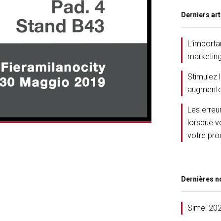
Derniers art
L’importa
marketin
Stimulez 
augmente
Les erreu
lorsque v
votre pro
Dernières n
Simei 20