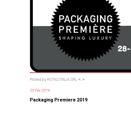
<
>
Posted by
ROTAS ITALIA SRL
20 Fév 2019
Packaging Premiere 2019