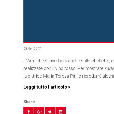
08 Apr 2017
…”Arte che si riverbera anche sulle etichette, 
realizzate con il vino rosso. Per mostrare
l’art
la pittrice Maria Teresa Pirillo riprodurrà alcun
Leggi tutto l’articolo >
Share