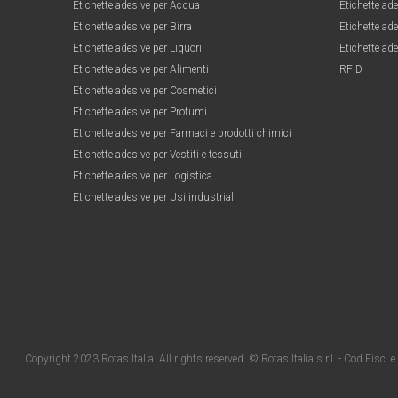
Etichette adesive per Acqua
Etichette ade
Etichette adesive per Birra
Etichette ade
Etichette adesive per Liquori
Etichette ade
Etichette adesive per Alimenti
RFID
Etichette adesive per Cosmetici
Etichette adesive per Profumi
Etichette adesive per Farmaci e prodotti chimici
Etichette adesive per Vestiti e tessuti
Etichette adesive per Logistica
Etichette adesive per Usi industriali
Copyright 2023 Rotas Italia. All rights reserved. © Rotas Italia s.r.l. - Cod.Fisc