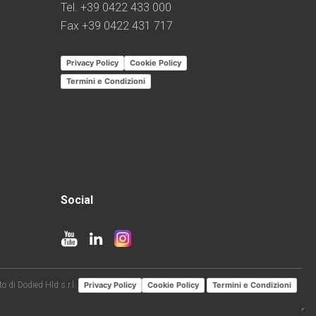
Tel. +39 0422 433 000
Fax +39 0422 431 717
Privacy Policy
Cookie Policy
Termini e Condizioni
Social
o di Dodied Hld s.r.l.
Privacy Policy
Cookie Policy
Termini e Condizioni