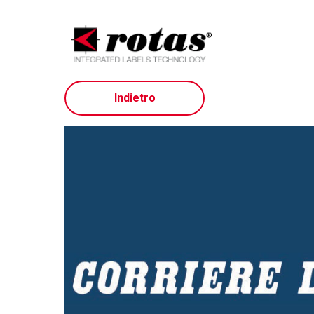
Informat
Indietro