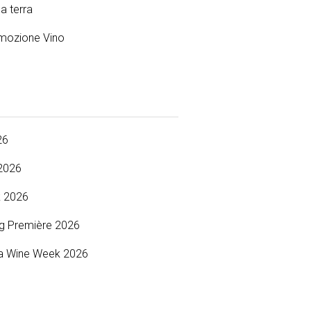
la terra
mozione Vino
s
26
2026
 2026
g Première 2026
a Wine Week 2026