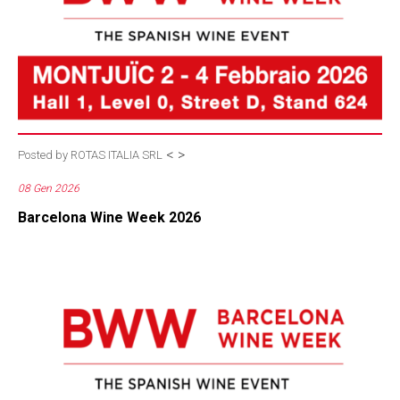
<
>
Posted by
ROTAS ITALIA SRL
08 Gen 2026
Barcelona Wine Week 2026