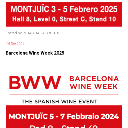
<
>
Posted by
ROTAS ITALIA SRL
18 Dic 2024
Barcelona Wine Week 2025