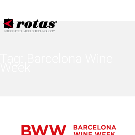
Le tue preferenze relative alla privacy
Informativa sulla raccolta
Tag:
Barcelona Wine
Week