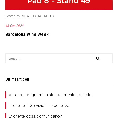
<
>
Posted by
ROTAS ITALIA SRL
16 Gen 2024
Barcelona Wine Week
Ultimi articoli
Veramente “green” misteriosamente naturale
Etichette – Servizio – Esperienza
Etichette cosa comunicano?