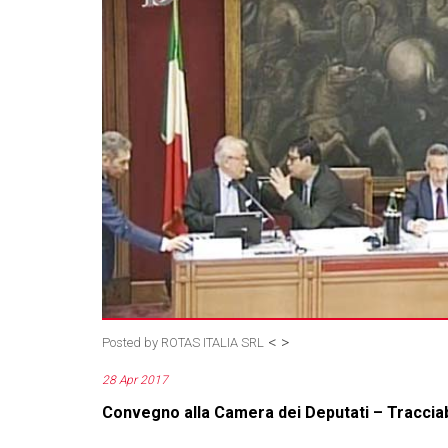
<
>
Posted by
ROTAS ITALIA SRL
28 Apr 2017
Convegno alla Camera dei Deputati – Tracciab