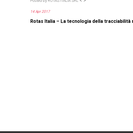
<
>
Posted by
ROTAS ITALIA SRL
14 Apr 2017
Rotas Italia – La tecnologia della tracciabilità