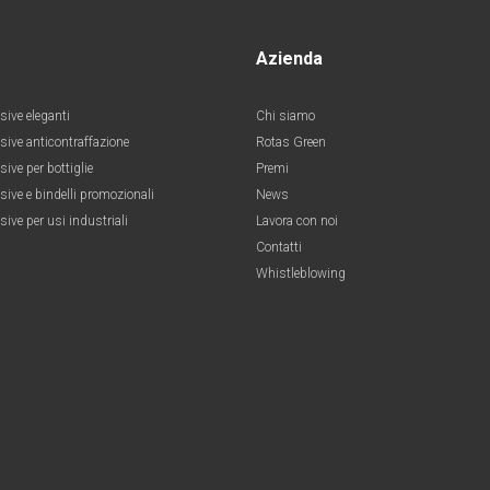
Azienda
sive eleganti
Chi siamo
esive anticontraffazione
Rotas Green
sive per bottiglie
Premi
sive e bindelli promozionali
News
sive per usi industriali
Lavora con noi
Contatti
Whistleblowing