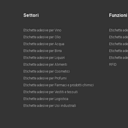
Settori
Funzioni
Etichette adesive per Vino
Etichette ade
Etichette adesive per Olio
Etichette ad
Etichette adesive per Acqua
Etichette ade
Etichette adesive per Birra
Etichette ade
Etichette adesive per Liquori
Etichette ade
Etichette adesive per Alimenti
RFID
Etichette adesive per Cosmetici
Etichette adesive per Profumi
Etichette adesive per Farmaci e prodotti chimici
Etichette adesive per Vestiti e tessuti
Etichette adesive per Logistica
Etichette adesive per Usi industriali