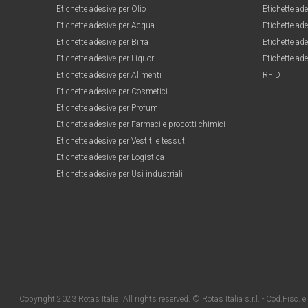
Etichette adesive per Olio
Etichette ad
Etichette adesive per Acqua
Etichette ade
Etichette adesive per Birra
Etichette ade
Etichette adesive per Liquori
Etichette ade
Etichette adesive per Alimenti
RFID
Etichette adesive per Cosmetici
Etichette adesive per Profumi
Etichette adesive per Farmaci e prodotti chimici
Etichette adesive per Vestiti e tessuti
Etichette adesive per Logistica
Etichette adesive per Usi industriali
Copyright 2023 Rotas Italia. All rights reserved. © Rotas Italia s.r.l. - Cod.Fisc