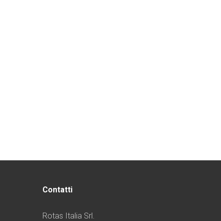
Contatti
Rotas Italia Srl.