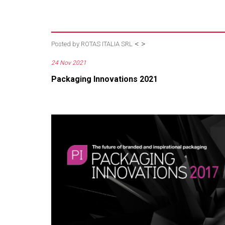
<
>
Posted by
ROTAS ITALIA SRL
24 Nov 2021
Packaging Innovations 2021