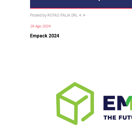
<
>
Posted by
ROTAS ITALIA SRL
26 Ago 2024
Empack 2024