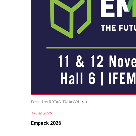
<
>
Posted by
ROTAS ITALIA SRL
11 Feb 2026
Empack 2026