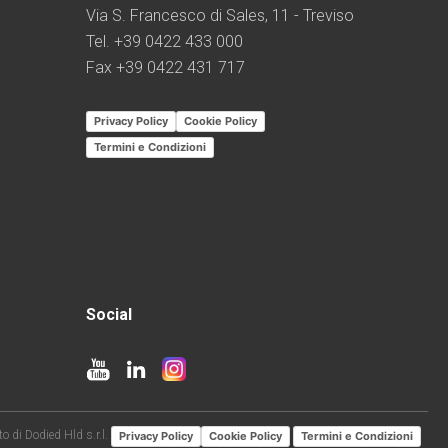
Via S. Francesco di Sales, 11 - Treviso
Tel. +39 0422 433 000
Fax +39 0422 431 717
Privacy Policy
Cookie Policy
Termini e Condizioni
Social
o di Dodied Hld s.r.l.
Privacy Policy
Cookie Policy
Termini e Condizioni