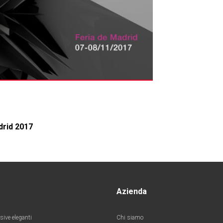
drid 2017
Azienda
sive eleganti
Chi siamo