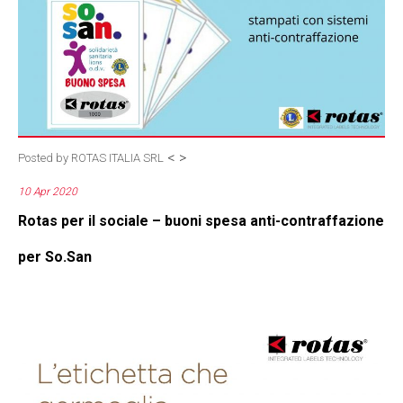
<
>
Posted by
ROTAS ITALIA SRL
10 Apr 2020
Rotas per il sociale – buoni spesa anti-contraffazione
per So.San