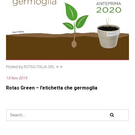
<
>
Posted by
ROTAS ITALIA SRL
13 Nov 2019
Rotas Green – l’etichetta che germoglia