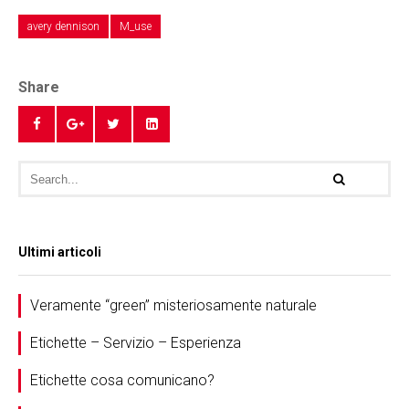
avery dennison
M_use
Share
Ultimi articoli
Veramente “green” misteriosamente naturale
Etichette – Servizio – Esperienza
Etichette cosa comunicano?