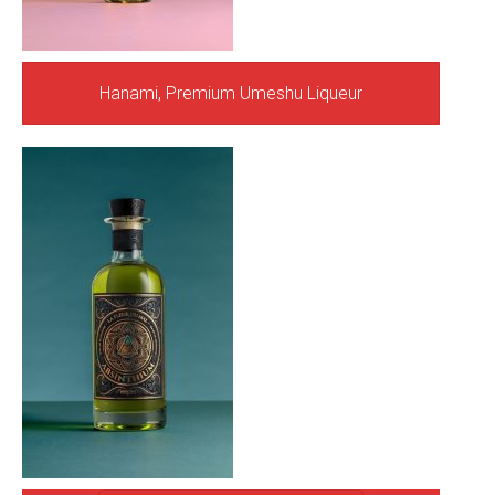
Hanami, Premium Umeshu Liqueur