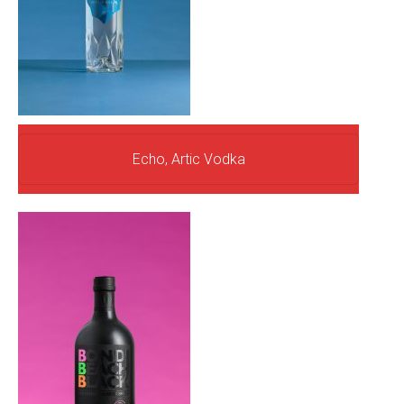
Echo, Artic Vodka