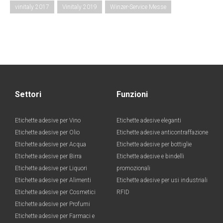
vinitaly 2017
Vinitaly 2019
Winzer-Service Messe
Settori
Funzioni
Etichette adesive per Vino
Etichette adesive eleganti
Etichette adesive per Olio
Etichette adesive anticontraffazione
Etichette adesive per Acqua
Etichette adesive per bottiglie
Etichette adesive per Birra
Etichette adesive e bindelli
Etichette adesive per Liquori
promozionali
Etichette adesive per Alimenti
Etichette adesive per usi industriali
Etichette adesive per Cosmetici
RFID
Etichette adesive per Profumi
Etichette adesive per Farmaci e