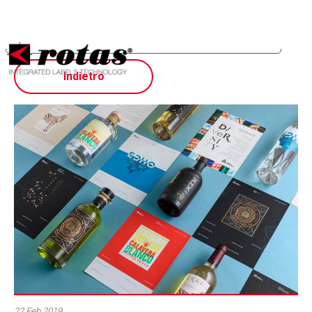
Le tue preferenze relative alla privacy
Informativa sulla raccolta
Indietro
22 Feb 2019