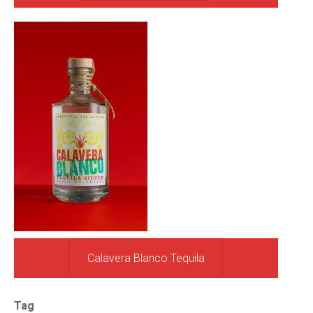
Calavera Blanco Tequila
Tag