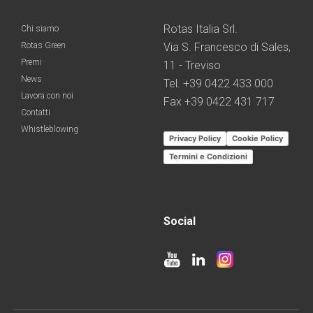
Rotas Italia Srl.
Chi siamo
Rotas Green
Via S. Francesco di Sales,
Premi
11 - Treviso
News
Tel. +39 0422 433 000
Lavora con noi
Fax +39 0422 431 717
Contatti
Whistleblowing
Privacy Policy
Cookie Policy
Termini e Condizioni
Social