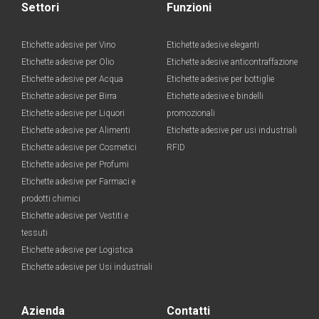
Settori
Funzioni
Etichette adesive per Vino
Etichette adesive eleganti
Etichette adesive per Olio
Etichette adesive anticontraffazione
Etichette adesive per Acqua
Etichette adesive per bottiglie
Etichette adesive per Birra
Etichette adesive e bindelli
Etichette adesive per Liquori
promozionali
Etichette adesive per Alimenti
Etichette adesive per usi industriali
Etichette adesive per Cosmetici
RFID
Etichette adesive per Profumi
Etichette adesive per Farmaci e
prodotti chimici
Etichette adesive per Vestiti e
tessuti
Etichette adesive per Logistica
Etichette adesive per Usi industriali
Azienda
Contatti