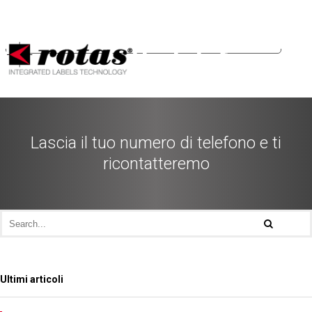
Le tue preferenze relative alla privacy
Informativa sulla raccolta
Row contatto telefono IT
Lascia il tuo numero di telefono e ti
ricontatteremo
Ultimi articoli