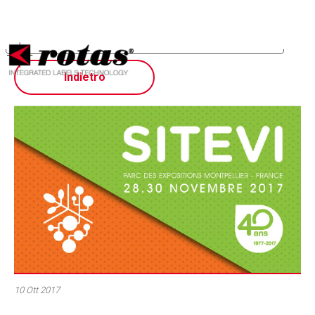
Le tue preferenze relative alla privacy
Informativa sulla raccolta
Indietro
10 Ott 2017