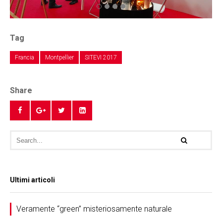
Tag
Francia
Montpellier
SITEVI 2017
Share
Ultimi articoli
Veramente “green” misteriosamente naturale