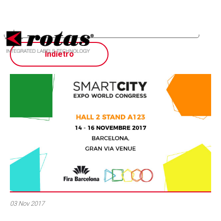
Le tue preferenze relative alla privacy
Informativa sulla raccolta
Indietro
03 Nov 2017