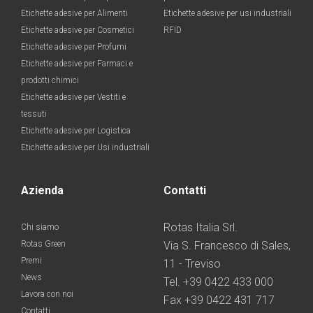
Etichette adesive per Alimenti
Etichette adesive per usi industriali
Etichette adesive per Cosmetici
RFID
Etichette adesive per Profumi
Etichette adesive per Farmaci e
prodotti chimici
Etichette adesive per Vestiti e
tessuti
Etichette adesive per Logistica
Etichette adesive per Usi industriali
Azienda
Contatti
Rotas Italia Srl.
Chi siamo
Rotas Green
Via S. Francesco di Sales,
Premi
11 - Treviso
News
Tel. +39 0422 433 000
Lavora con noi
Fax +39 0422 431 717
Contatti