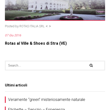
<
>
Posted by
ROTAS ITALIA SRL
07 Giu 2016
Rotas al Ville & Shoes di Stra (VE)
Ultimi articoli
Veramente “green” misteriosamente naturale
Etichette – Servizio – Esperienza