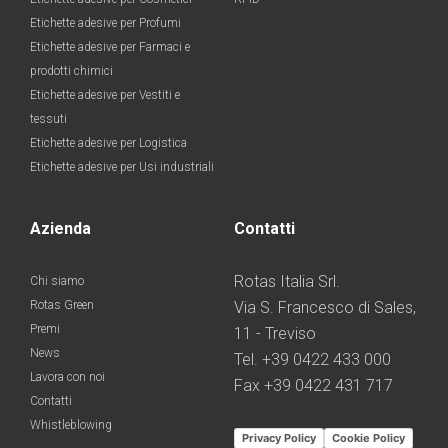
Etichette adesive per Profumi
Etichette adesive per Farmaci e
prodotti chimici
Etichette adesive per Vestiti e
tessuti
Etichette adesive per Logistica
Etichette adesive per Usi industriali
Azienda
Contatti
Rotas Italia Srl.
Chi siamo
Rotas Green
Via S. Francesco di Sales,
Premi
11 - Treviso
News
Tel. +39 0422 433 000
Lavora con noi
Fax +39 0422 431 717
Contatti
Whistleblowing
Privacy Policy
Cookie Policy