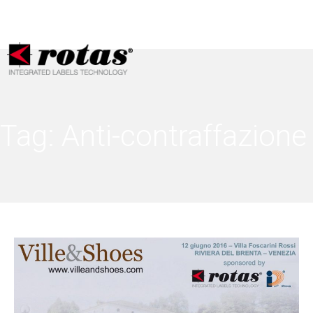
Le tue preferenze relative alla privacy
Informativa sulla raccolta
Tag:
Anti-contraffazione