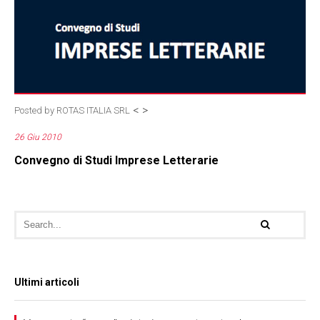
<
>
Posted by
ROTAS ITALIA SRL
26 Giu 2010
Convegno di Studi Imprese Letterarie
Ultimi articoli