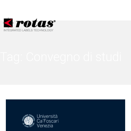
Le tue preferenze relative alla privacy
Informativa sulla raccolta
Tag:
Convegno di studi