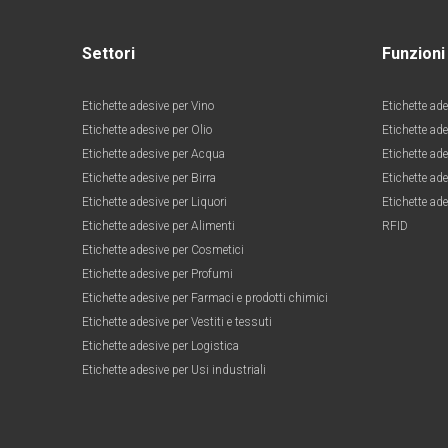
Settori
Funzioni
Etichette adesive per Vino
Etichette ade
Etichette adesive per Olio
Etichette ad
Etichette adesive per Acqua
Etichette ade
Etichette adesive per Birra
Etichette ade
Etichette adesive per Liquori
Etichette ade
Etichette adesive per Alimenti
RFID
Etichette adesive per Cosmetici
Etichette adesive per Profumi
Etichette adesive per Farmaci e prodotti chimici
Etichette adesive per Vestiti e tessuti
Etichette adesive per Logistica
Etichette adesive per Usi industriali