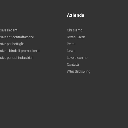
Azienda
sive eleganti
Chi siamo
esive anticontraffazione
Rotas Green
sive per bottiglie
Premi
sive e bindelli promozionali
News
sive per usi industriali
Lavora con noi
Contatti
Whistleblowing