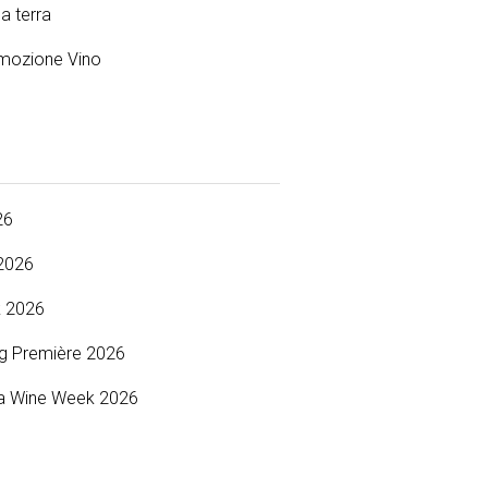
la terra
mozione Vino
s
26
2026
 2026
g Première 2026
a Wine Week 2026