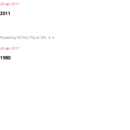
26 Apr 2017
2011
<
>
Posted by
ROTAS ITALIA SRL
26 Apr 2017
1980