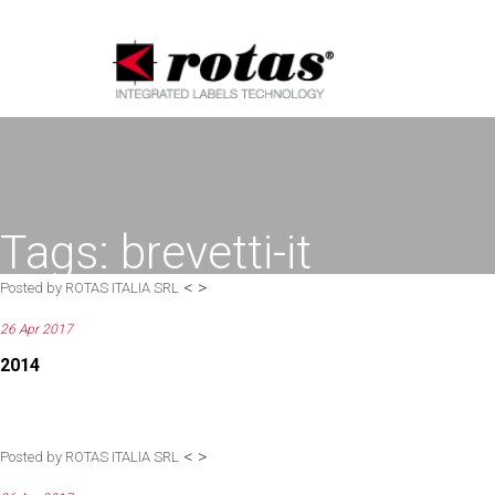
Informat
Tags:
brevetti-it
<
>
Posted by
ROTAS ITALIA SRL
26 Apr 2017
2014
<
>
Posted by
ROTAS ITALIA SRL