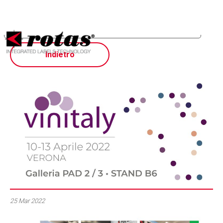
Le tue preferenze relative alla privacy
Informativa sulla raccolta
Indietro
25 Mar 2022