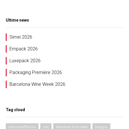
Ultime news
Simei 2026
Empack 2026
Luxepack 2026
Packaging Première 2026
Barcelona Wine Week 2026
Tag cloud
anticontraffazione
arte
Barcelona Wine Week
bologna